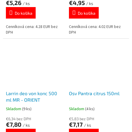
€5,26
€4,95
/ ks
/ ks
Do košíka
Do košíka
Cenníková cena: 4.28 EUR bez
Cenníková cena: 4.02 EUR bez
DPH
DPH
Larrin deo von konc 500
Osv Pantra citrus 150ml
ml MR - ORIENT
Skladom
(9 ks)
Skladom
(4 ks)
€6,34 bez DPH
€5,83 bez DPH
€7,80
€7,17
/ ks
/ ks