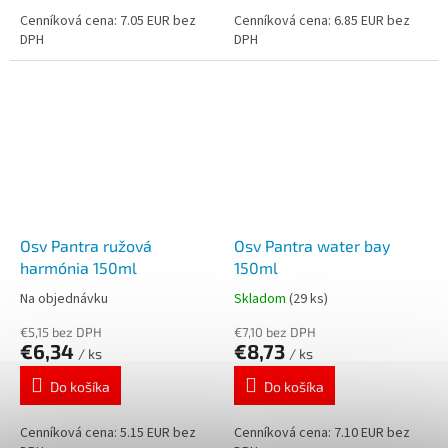
Cenníková cena: 7.05 EUR bez
Cenníková cena: 6.85 EUR bez
DPH
DPH
Osv Pantra ružová
Osv Pantra water bay
harmónia 150ml
150ml
Na objednávku
Skladom
(29 ks)
€5,15 bez DPH
€7,10 bez DPH
€6,34
€8,73
/ ks
/ ks
Do košíka
Do košíka
Cenníková cena: 5.15 EUR bez
Cenníková cena: 7.10 EUR bez