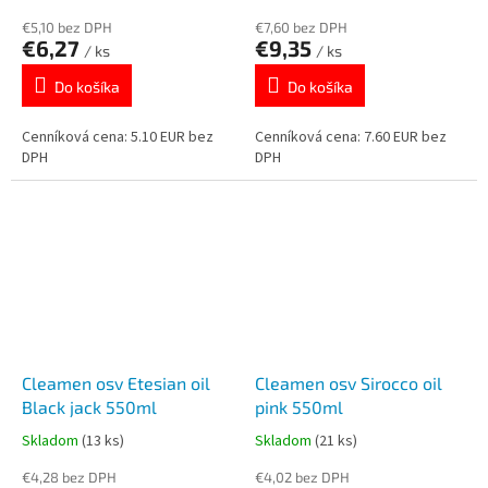
€5,10 bez DPH
€7,60 bez DPH
€6,27
€9,35
/ ks
/ ks
Do košíka
Do košíka
Cenníková cena: 5.10 EUR bez
Cenníková cena: 7.60 EUR bez
DPH
DPH
Cleamen osv Etesian oil
Cleamen osv Sirocco oil
Black jack 550ml
pink 550ml
Skladom
(13 ks)
Skladom
(21 ks)
€4,28 bez DPH
€4,02 bez DPH