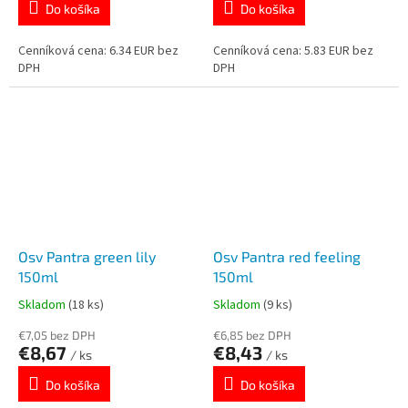
Do košíka
Do košíka
Cenníková cena: 6.34 EUR bez
Cenníková cena: 5.83 EUR bez
DPH
DPH
Osv Pantra green lily
Osv Pantra red feeling
150ml
150ml
Skladom
(18 ks)
Skladom
(9 ks)
€7,05 bez DPH
€6,85 bez DPH
€8,67
€8,43
/ ks
/ ks
Do košíka
Do košíka