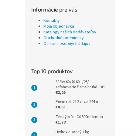
Informácie pre vás
Kontakty
Moja objednávka
Katalógy našich dodávateľov
Obchodné podmienky
Ochrana osobných údajov
Top 10 produktov
Sáčky 60x70 60L /25/
zaťahovacie čierne hrubé LDPE
€2,05
Priem roll 26 2 vr cel 244m
€8,53
Tekutý krém Cif 500ml lemon
€1,78
Hydroxid sodný 1 kg