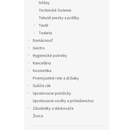
Sifóny
Technické čistenie
Tekuté piesky a prášky
Textil
Toaleta
Domácnosť
Gastro
Hygienické potreby
Kancelária
Kozmetika
Priemyselné role a držiaky
Sušiče rúk
Upratovacie pomôcky
Upratovacie vozíky a príslušenstvo
Zásobníky a dávkovače
Živica