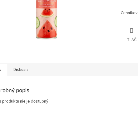
Cenníkov
TLAČ
s
Diskusia
robný popis
s produktu nie je dostupný