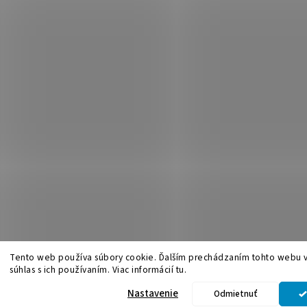
Tento web používa súbory cookie. Ďalším prechádzaním tohto webu v
súhlas s ich používaním. Viac informácií tu.
.
Upraviť nastavenie cookies
Nastavenie
Odmietnuť