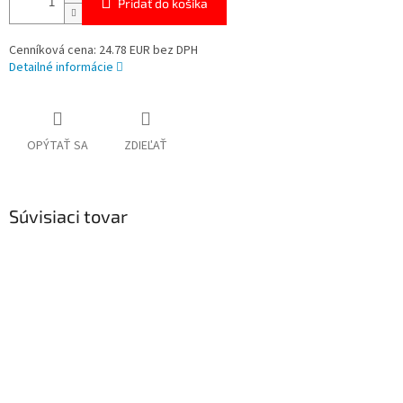
Pridať do košíka
Cenníková cena: 24.78 EUR bez DPH
Detailné informácie
OPÝTAŤ SA
ZDIEĽAŤ
Súvisiaci tovar