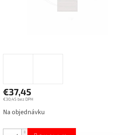
€37,45
€30,45 bez DPH
Jednotková
Na objednávku
cena: