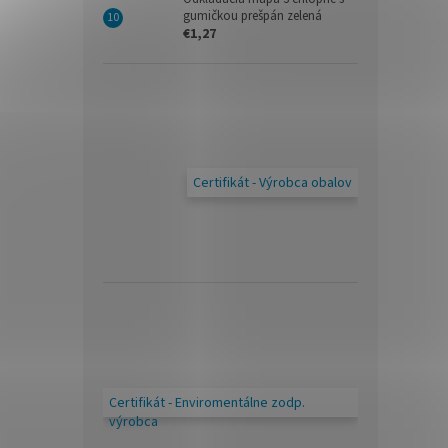
gumičkou prešpán zelená
€1,27
Certifikát - Výrobca obalov
Certifikát - Enviromentálne zodp.
výrobca