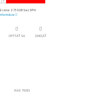
á cena: 3.75 EUR bez DPH
informácie
OPÝTAŤ SA
ZDIEĽAŤ
Kód:
76281