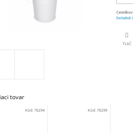
Cenníkov
Detailné 
TLAČ
iaci tovar
Kód:
76294
Kód:
76299