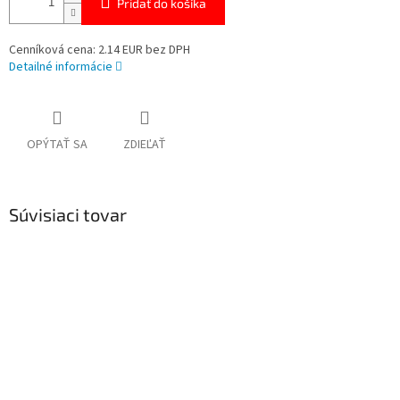
Pridať do košíka
Cenníková cena: 2.14 EUR bez DPH
Detailné informácie
OPÝTAŤ SA
ZDIEĽAŤ
Súvisiaci tovar