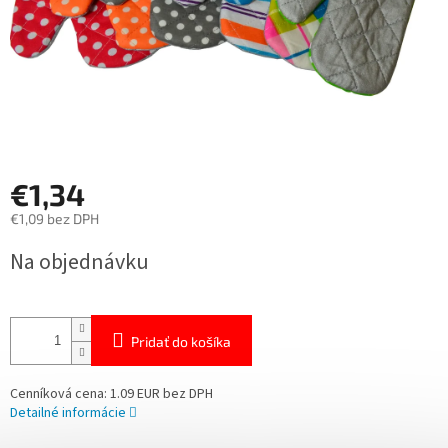
€1,34
€1,09 bez DPH
Jednotková
Na objednávku
cena:
Pridať do košíka
Cenníková cena: 1.09 EUR bez DPH
Detailné informácie