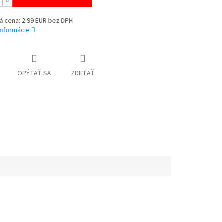
á cena: 2.99 EUR bez DPH
informácie
OPÝTAŤ SA
ZDIEĽAŤ