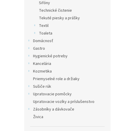
Sifóny
Technické čistenie
Tekuté piesky a prášky
Textil
Toaleta
Domácnosť
Gastro
Hygienické potreby
Kancelária
Kozmetika
Priemyselné role a držiaky
Sušiče rúk
Upratovacie pomôcky
Upratovacie vozíky a príslušenstvo
Zásobníky a dávkovače
Živica