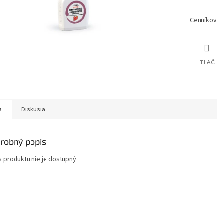
Cenníkov
TLAČ
s
Diskusia
robný popis
s produktu nie je dostupný