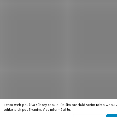
Tento web používa súbory cookie. Ďalším prechádzaním tohto webu v
súhlas s ich používaním. Viac informácií tu.
.
Upraviť nastavenie cookies