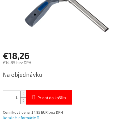
€18,26
€14,85 bez DPH
Jednotková
Na objednávku
cena:
Pridať do košíka
Cenníková cena: 14.85 EUR bez DPH
Detailné informácie