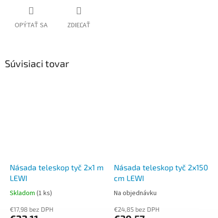
OPÝTAŤ SA
ZDIEĽAŤ
Súvisiaci tovar
Násada teleskop tyč 2x1 m
Násada teleskop tyč 2x150
LEWI
cm LEWI
Skladom
(1 ks)
Na objednávku
€17,98 bez DPH
€24,85 bez DPH