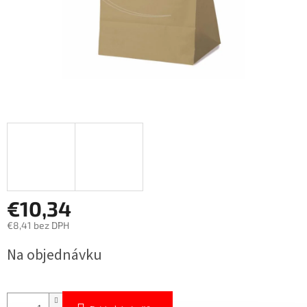
€10,34
€8,41 bez DPH
Jednotková
Na objednávku
cena: