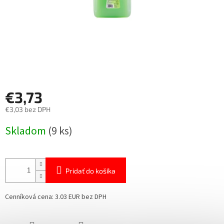
€3,73
€3,03 bez DPH
Jednotková
Skladom
(9 ks)
cena:
Pridať do košíka
Cenníková cena: 3.03 EUR bez DPH