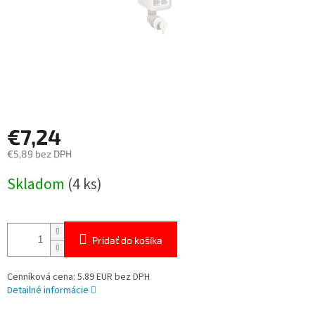
€7,24
€5,89 bez DPH
Jednotková
Skladom
(4 ks)
cena:
Pridať do košíka
Cenníková cena: 5.89 EUR bez DPH
Detailné informácie