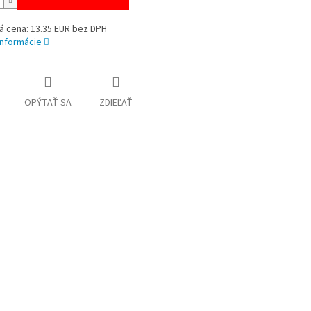
á cena: 13.35 EUR bez DPH
informácie
OPÝTAŤ SA
ZDIEĽAŤ