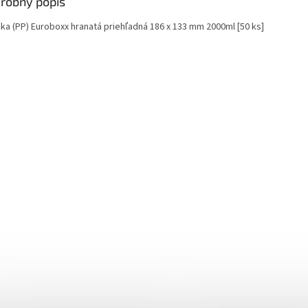
robný popis
čka (PP) Euroboxx hranatá priehľadná 186 x 133 mm 2000ml [50 ks]