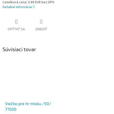
Cenníková cena: 5.88 EUR bez DPH
Detailné informácie
OPÝTAŤ SA
ZDIEĽAŤ
Súvisiaci tovar
Viečko pre hr misku /50/
77500