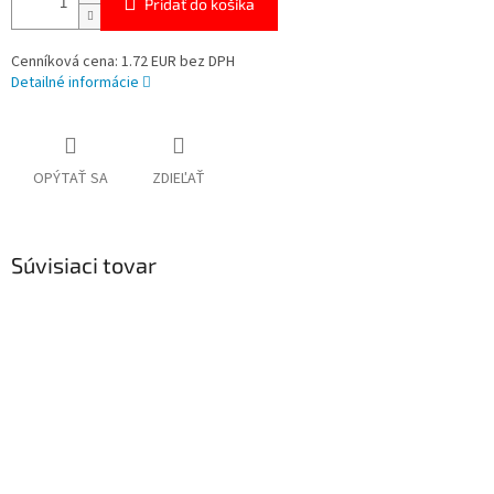
Pridať do košíka
Cenníková cena: 1.72 EUR bez DPH
Detailné informácie
OPÝTAŤ SA
ZDIEĽAŤ
Súvisiaci tovar