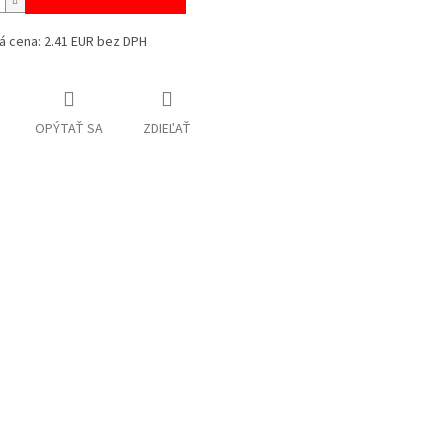
á cena: 2.41 EUR bez DPH
OPÝTAŤ SA
ZDIEĽAŤ