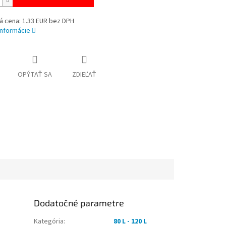
á cena: 1.33 EUR bez DPH
informácie
OPÝTAŤ SA
ZDIEĽAŤ
Dodatočné parametre
Kategória
:
80 L - 120 L