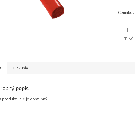
Cenníkov
TLAČ
s
Diskusia
robný popis
s produktu nie je dostupný