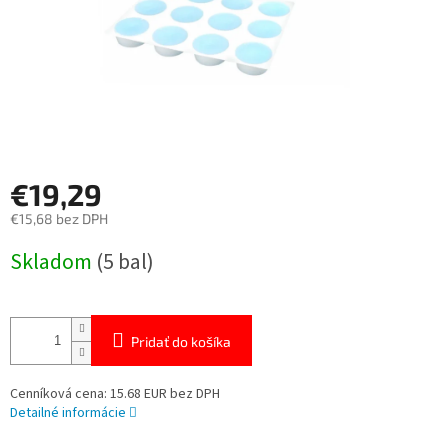
€19,29
€15,68 bez DPH
Jednotková
Skladom
(5 bal)
cena:
Pridať do košíka
Cenníková cena: 15.68 EUR bez DPH
Detailné informácie