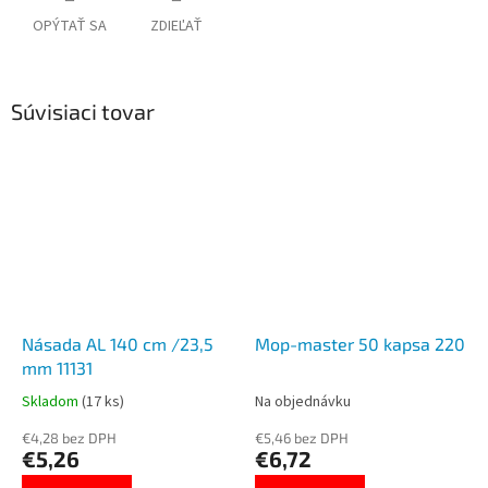
OPÝTAŤ SA
ZDIEĽAŤ
Súvisiaci tovar
Násada AL 140 cm /23,5
Mop-master 50 kapsa 220
mm 11131
Skladom
(17 ks)
Na objednávku
€4,28 bez DPH
€5,46 bez DPH
€5,26
€6,72