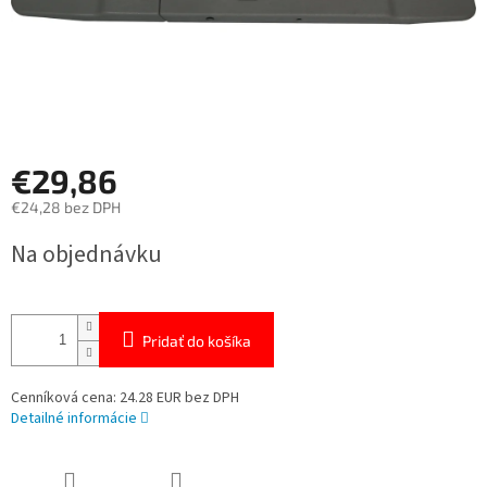
€29,86
€24,28 bez DPH
Jednotková
Na objednávku
cena:
Pridať do košíka
Cenníková cena: 24.28 EUR bez DPH
Detailné informácie