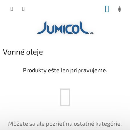
Prejsť
NÁKUP
na
obsah
KOŠÍK
Vonné oleje
Produkty ešte len pripravujeme.
Môžete sa ale pozrieť na ostatné kategórie.