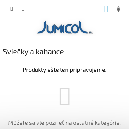
Prejsť
NÁKUP
na
obsah
KOŠÍK
Sviečky a kahance
Produkty ešte len pripravujeme.
Môžete sa ale pozrieť na ostatné kategórie.