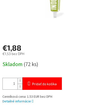
€1,88
€1,53 bez DPH
Jednotková
Skladom
(72 ks)
cena:
Pridať do košíka
Cenníková cena: 1.53 EUR bez DPH
Detailné informácie