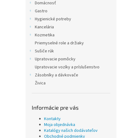
Domácnosť
Gastro
Hygienické potreby
Kancelária
Kozmetika
Priemyselné role a držiaky
Sušiče rúk
Upratovacie pomôcky
Upratovacie vozíky a príslušenstvo
Zásobníky a dávkovače
Živica
Informácie pre vás
Kontakty
Moja objednávka
Katalógy našich dodávateľov
Obchodné podmienky