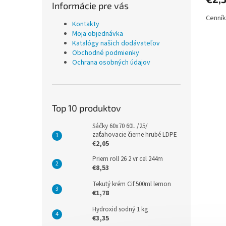
Informácie pre vás
Cenník
Kontakty
Moja objednávka
Katalógy našich dodávateľov
Obchodné podmienky
Ochrana osobných údajov
Top 10 produktov
Sáčky 60x70 60L /25/
zaťahovacie čierne hrubé LDPE
€2,05
Priem roll 26 2 vr cel 244m
€8,53
Tekutý krém Cif 500ml lemon
€1,78
Hydroxid sodný 1 kg
€3,35