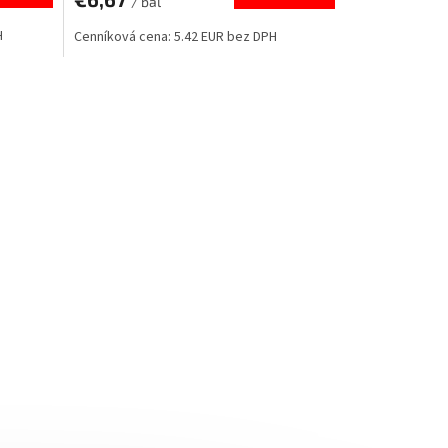
/ bal
H
Cenníková cena: 5.42 EUR bez DPH