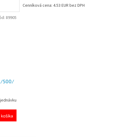
Cenníková cena: 4.53 EUR bez DPH
ód:
89905
 /500/
jednávku
 košíka