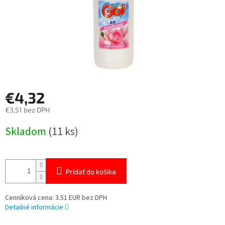
€4,32
€3,51 bez DPH
Jednotková
Skladom
(11 ks)
cena:
Pridať do košíka
Cenníková cena: 3.51 EUR bez DPH
Detailné informácie