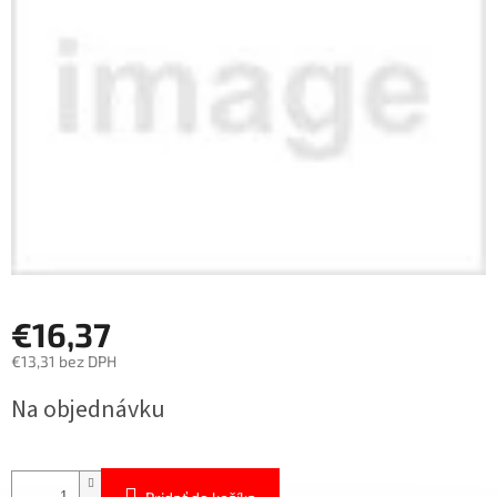
€16,37
€13,31 bez DPH
Jednotková
Na objednávku
cena: