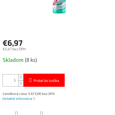
€6,97
€5,67 bez DPH
Jednotková
Skladom
(8 ks)
cena:
Pridať do košíka
Cenníková cena: 5.67 EUR bez DPH
Detailné informácie