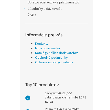
Upratovacie vozíky a príslušenstvo
Zásobníky a dávkovače
Živica
Informácie pre vás
Kontakty
Moja objednávka
Katalógy našich dodávateľov
Obchodné podmienky
Ochrana osobných údajov
Top 10 produktov
Sáčky 60x70 60L /25/
zaťahovacie čierne hrubé LDPE
€2,05
Priem roll 26 2 vr cel 244m