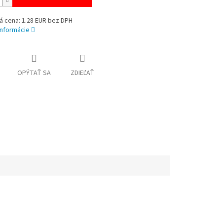
á cena: 1.28 EUR bez DPH
informácie
OPÝTAŤ SA
ZDIEĽAŤ