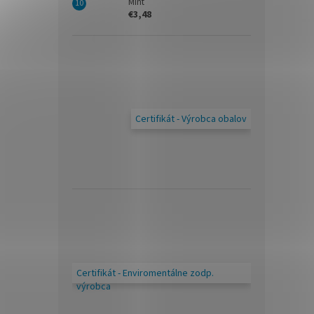
Mint
€3,48
Certifikát - Výrobca obalov
Certifikát - Enviromentálne zodp.
výrobca