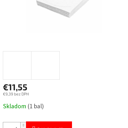
€11,55
€9,39 bez DPH
Jednotková
Skladom
(1 bal)
cena: