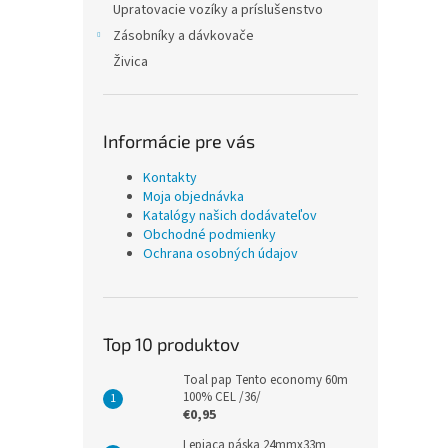
Upratovacie vozíky a príslušenstvo
Zásobníky a dávkovače
Živica
Informácie pre vás
Kontakty
Moja objednávka
Katalógy našich dodávateľov
Obchodné podmienky
Ochrana osobných údajov
Top 10 produktov
Toal pap Tento economy 60m
100% CEL /36/
€0,95
Lepiaca páska 24mmx33m