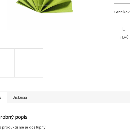
Cenníkov
TLAČ
s
Diskusia
robný popis
s produktu nie je dostupný