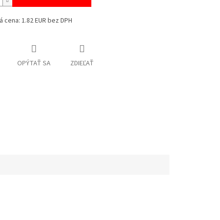
á cena: 1.82 EUR bez DPH
OPÝTAŤ SA
ZDIEĽAŤ