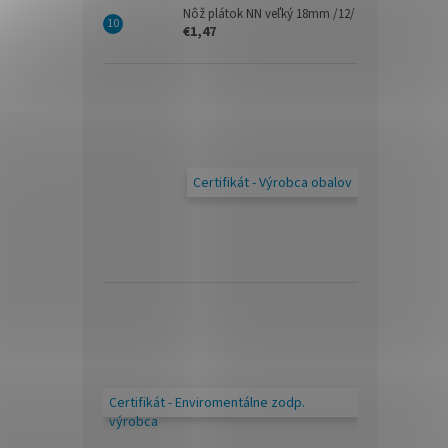
Nôž plátok NN veľký 18mm /12/
€1,47
Certifikát - Výrobca obalov
Certifikát - Enviromentálne zodp.
výrobca