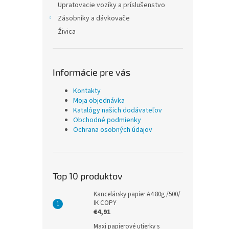
Upratovacie vozíky a príslušenstvo
Zásobníky a dávkovače
Živica
Informácie pre vás
Kontakty
Moja objednávka
Katalógy našich dodávateľov
Obchodné podmienky
Ochrana osobných údajov
Top 10 produktov
Kancelársky papier A4 80g /500/
IK COPY
€4,91
Maxi papierové utierky s