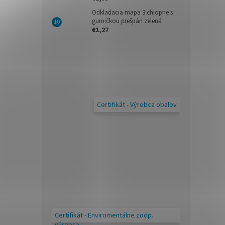
Odkladacia mapa 3 chlopne s
gumičkou prešpán zelená
€1,27
Certifikát - Výrobca obalov
Certifikát - Enviromentálne zodp.
výrobca