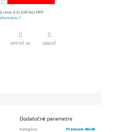
á cena: 6.21 EUR bez DPH
informácie
OPÝTAŤ SA
ZDIEĽAŤ
Dodatočné parametre
Kategória
:
Premium 40x40