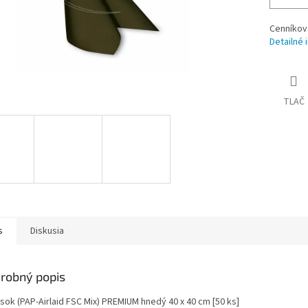
Cenníkov
Detailné 
TLAČ
s
Diskusia
robný popis
sok (PAP-Airlaid FSC Mix) PREMIUM hnedý 40 x 40 cm [50 ks]