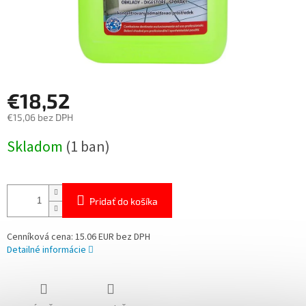
€18,52
€15,06 bez DPH
Jednotková
Skladom
(1 ban)
cena:
Pridať do košíka
Cenníková cena: 15.06 EUR bez DPH
Detailné informácie