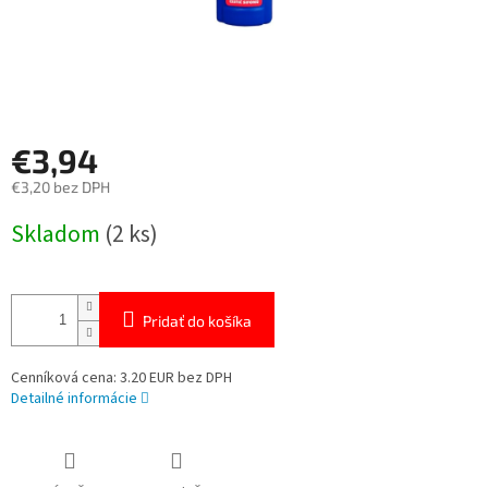
€3,94
€3,20 bez DPH
Jednotková
Skladom
(2 ks)
cena:
Pridať do košíka
Cenníková cena: 3.20 EUR bez DPH
Detailné informácie