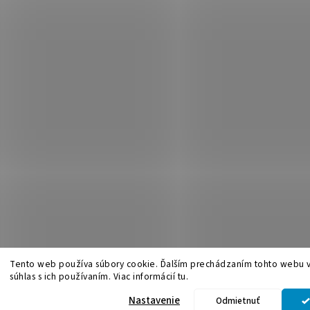
Tento web používa súbory cookie. Ďalším prechádzaním tohto webu v
súhlas s ich používaním. Viac informácií tu.
.
Upraviť nastavenie cookies
Nastavenie
Odmietnuť