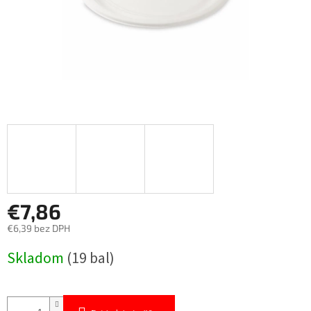
€7,86
€6,39 bez DPH
Jednotková
Skladom
(19 bal)
cena: