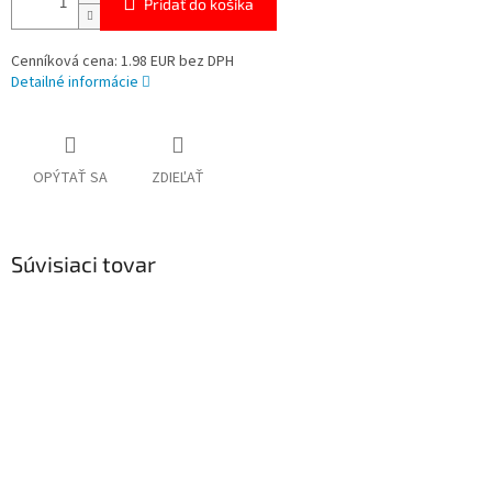
Pridať do košíka
Cenníková cena: 1.98 EUR bez DPH
Detailné informácie
OPÝTAŤ SA
ZDIEĽAŤ
Súvisiaci tovar