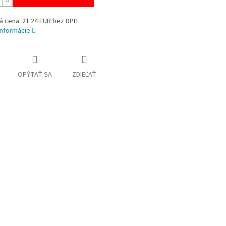
á cena: 21.24 EUR bez DPH
informácie
OPÝTAŤ SA
ZDIEĽAŤ