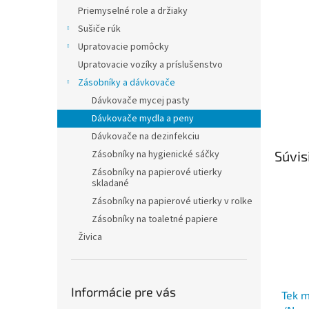
Priemyselné role a držiaky
Sušiče rúk
Upratovacie pomôcky
Upratovacie vozíky a príslušenstvo
Zásobníky a dávkovače
Dávkovače mycej pasty
Dávkovače mydla a peny
Dávkovače na dezinfekciu
Zásobníky na hygienické sáčky
Súvis
Zásobníky na papierové utierky
skladané
Zásobníky na papierové utierky v rolke
Zásobníky na toaletné papiere
Živica
Informácie pre vás
Tek m