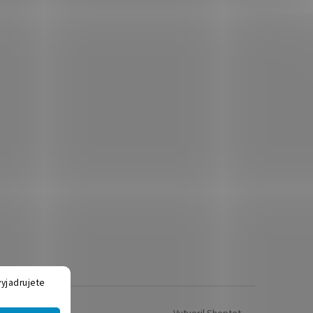
yjadrujete