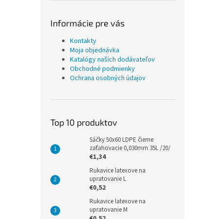
Informácie pre vás
Kontakty
Moja objednávka
Katalógy našich dodávateľov
Obchodné podmienky
Ochrana osobných údajov
Top 10 produktov
Sáčky 50x60 LDPE čierne
zaťahovacie 0,030mm 35L /20/
€1,34
Rukavice latexove na
upratovanie L
€0,52
Rukavice latexove na
upratovanie M
€0,52