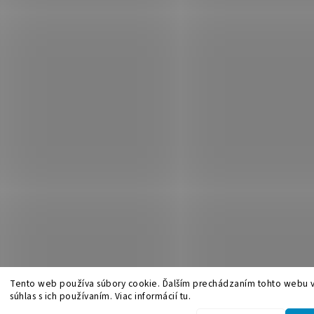
Tento web používa súbory cookie. Ďalším prechádzaním tohto webu v
súhlas s ich používaním. Viac informácií tu.