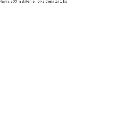
Návin: 300 m Balenie : 6 ks Cena za 1 ks