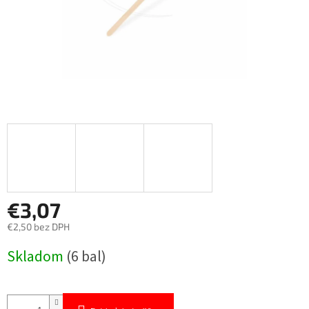
€3,07
€2,50 bez DPH
Jednotková
Skladom
(6 bal)
cena: