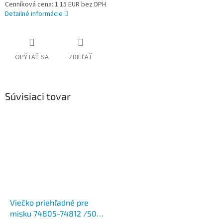
Cenníková cena: 1.15 EUR bez DPH
Detailné informácie
OPÝTAŤ SA
ZDIEĽAŤ
Súvisiaci tovar
Viečko priehľadné pre
misku 74805-74812 /50/