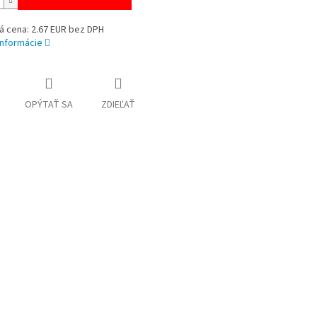
á cena: 2.67 EUR bez DPH
informácie
OPÝTAŤ SA
ZDIEĽAŤ