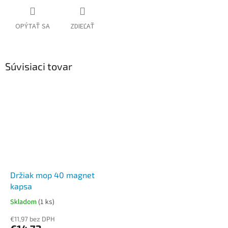
OPÝTAŤ SA
ZDIEĽAŤ
Súvisiaci tovar
Držiak mop 40 magnet
kapsa
Skladom
(1 ks)
€11,97 bez DPH