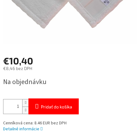
€10,40
€8,46 bez DPH
Jednotková
Na objednávku
cena:
Pridať do košíka
Cenníková cena: 8.46 EUR bez DPH
Detailné informácie