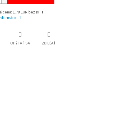
á cena: 1.78 EUR bez DPH
informácie
OPÝTAŤ SA
ZDIEĽAŤ