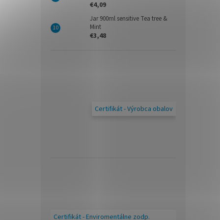
€4,09
Jar 900ml sensitive Tea tree &
Mint
€3,48
Certifikát - Výrobca obalov
Certifikát - Enviromentálne zodp.