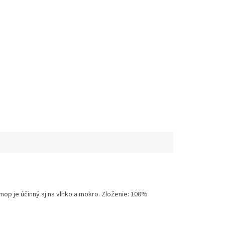
mop je účinný aj na vlhko a mokro. Zloženie: 100%