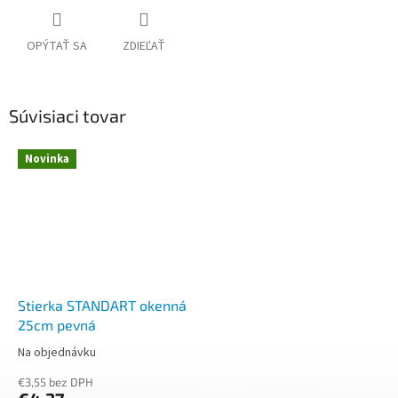
OPÝTAŤ SA
ZDIEĽAŤ
Súvisiaci tovar
Novinka
Stierka STANDART okenná
25cm pevná
Na objednávku
€3,55 bez DPH