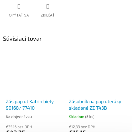
OPÝTAŤ SA
ZDIEĽAŤ
Súvisiaci tovar
Zás pap ut Katrin biely
Zásobník na pap uteráky
90168/ 77410
skladané ZZ T43B
Na objednávku
Skladom
(5 ks)
€35,16 bez DPH
€12,33 bez DPH