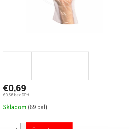
€0,69
€0,56 bez DPH
Jednotková
Skladom
(69 bal)
cena: