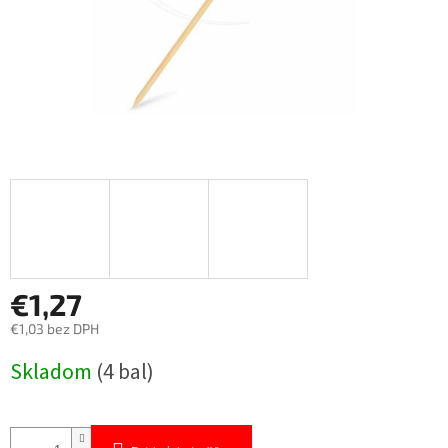
€1,27
€1,03 bez DPH
Jednotková
Skladom
(4 bal)
cena: